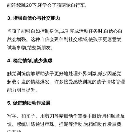
能连续跳20下,还学会了骑两轮自行车。
3. 增强自信心与社交能力
当孩子能够自如控制身体,成功完成活动任务时,自信心自
然会增强。这种自信会延伸到社交领域,使孩子更愿意尝
试新事物,结交新朋友。
4. 稳定情绪,减少焦虑
触觉训练能够帮助孩子更好地处理外界刺激,减少因感觉
超载引发的情绪爆发。许多接受感统训练的孩子情绪管理
能力明显提升。
5. 促进精细动作发展
写字、扣扣子、用剪刀等精细动作需要手眼协调和触觉反
馈。感统训练通过串珠、捏泥等活动,为精细动作发展奠