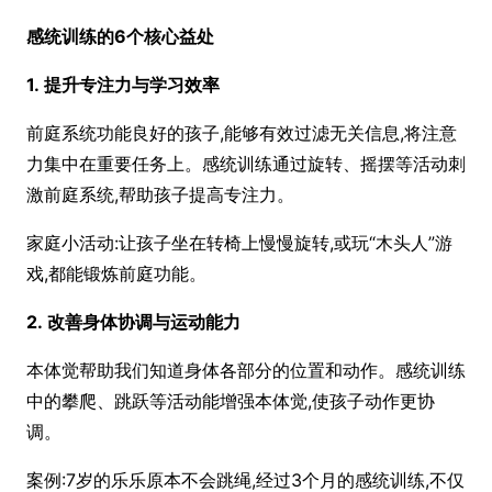
感统训练的6个核心益处
1. 提升专注力与学习效率
前庭系统功能良好的孩子,能够有效过滤无关信息,将注意
力集中在重要任务上。感统训练通过旋转、摇摆等活动刺
激前庭系统,帮助孩子提高专注力。
家庭小活动:让孩子坐在转椅上慢慢旋转,或玩“木头人”游
戏,都能锻炼前庭功能。
2. 改善身体协调与运动能力
本体觉帮助我们知道身体各部分的位置和动作。感统训练
中的攀爬、跳跃等活动能增强本体觉,使孩子动作更协
调。
案例:7岁的乐乐原本不会跳绳,经过3个月的感统训练,不仅