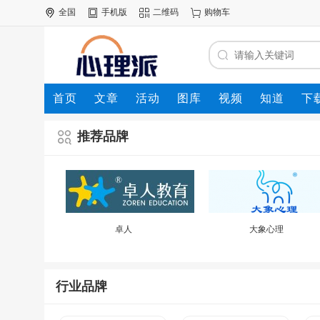
全国
手机版
二维码
购物车
首页
文章
活动
图库
视频
知道
下
推荐品牌
卓人
大象心理
行业品牌