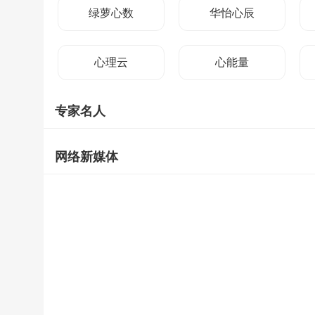
绿萝心数
华怡心辰
心理云
心能量
专家名人
网络新媒体