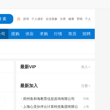
咨询
个人成长
企业形象
分类
健康
营销
个人
发展
文化
人
公司
团购
供应
求购
行情
简历
招聘
最新VIP
加入
>
最新加入
注册
>
郑州鱼和海教育信息咨询有限公司
河南
上海心灵伙伴云计算科技集团有限公
上海