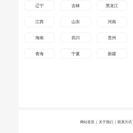
辽宁
吉林
黑龙江
江西
山东
河南
海南
四川
贵州
青海
宁夏
新疆
网站首页
|
关于我们
|
联系方式