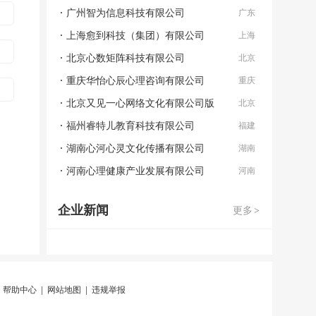
司
广州智为信息科技有限公司
广东
上海愈到科技（集团）有限公司
上海
北京心数矩阵科技有限公司
北京
重庆华怡心辰心理咨询有限公司
重庆
北京又见一心网络文化有限公司版
北京
福州睿特儿教育科技有限公司
福建
湖南心河心灵文化传播有限公司
湖南
河南心理健康产业发展有限公司
河南
企业新闻
更多
>
|
帮助中心
|
网站地图
|
违规举报