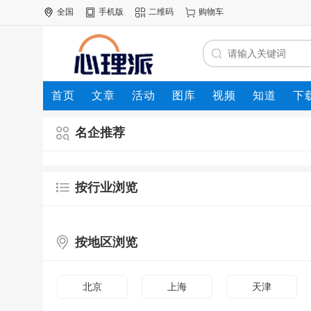
全国
手机版
二维码
购物车
首页
文章
活动
图库
视频
知道
下
名企推荐
按行业浏览
按地区浏览
北京
上海
天津