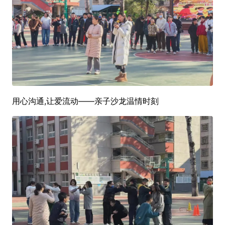
用心沟通,让爱流动——亲子沙龙温情时刻