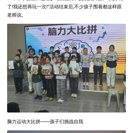
了!我还想再玩一次!”活动结束后,不少孩子围着都这样跟
老师说。
脑力运动大比拼——孩子们挑战自我