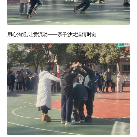
用心沟通,让爱流动——亲子沙龙温情时刻