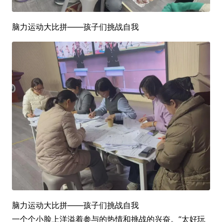
脑力运动大比拼——孩子们挑战自我
脑力运动大比拼——孩子们挑战自我
一个个小脸上洋溢着参与的热情和挑战的兴奋。“太好玩