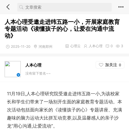
人本心理受邀走进纬五路一小，开展家庭教育
专题活动《读懂孩子的心，让爱在沟通中流
动》
心理云
人本心理
0
3
2025-11-20
河南郑州
加关注
人本心理
0
没有留下签名~~
11月19日,人本心理研究院受邀走进纬五路一小,为该校家
长和学生们带来了一场别开生面的家庭教育专题活动。本
次活动包括面向家长的《读懂孩子的心》专题讲座、充满
趣味的脑力运动大比拼互动竞赛,以及温馨感人的亲子沙
龙“用心沟通,让爱流动”。