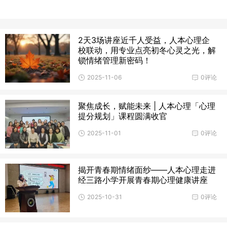
2天3场讲座近千人受益，人本心理企
校联动，用专业点亮初冬心灵之光，解
锁情绪管理新密码！
2025-11-06
0评论
聚焦成长，赋能未来 | 人本心理「心理
提分规划」课程圆满收官
2025-11-01
0评论
揭开青春期情绪面纱——人本心理走进
经三路小学开展青春期心理健康讲座
2025-10-31
0评论