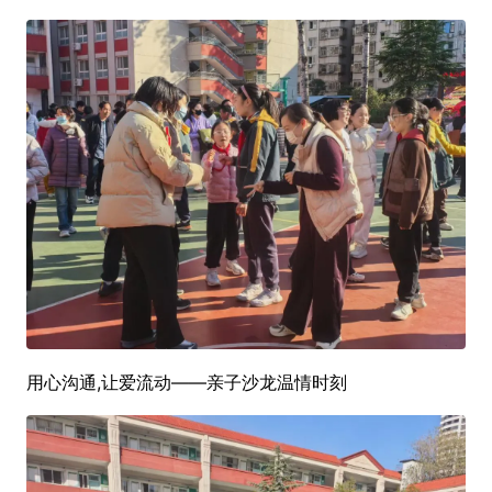
用心沟通,让爱流动——亲子沙龙温情时刻