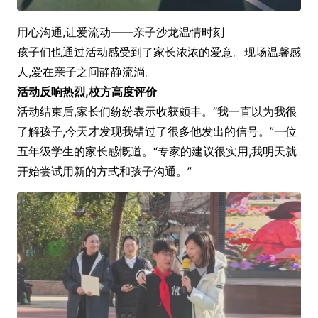
用心沟通,让爱流动——亲子沙龙温情时刻
孩子们也通过活动感受到了家长浓浓的爱意。现场温馨感
人,爱在亲子之间静静流淌。
活动反响热烈,校方高度评价
活动结束后,家长们纷纷表示收获颇丰。“我一直以为我很
了解孩子,今天才发现我错过了很多他发出的信号。”一位
五年级学生的家长感慨道。“专家的建议很实用,我明天就
开始尝试用新的方式和孩子沟通。”