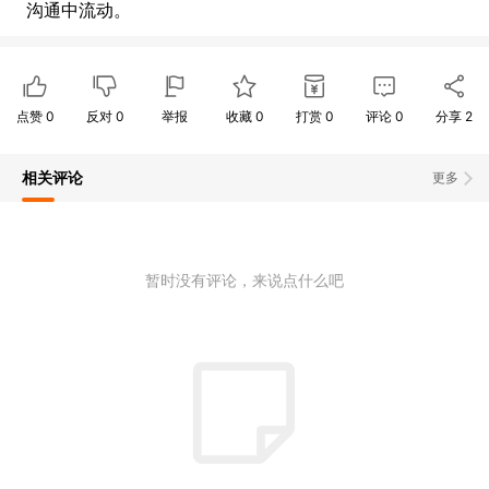
沟通中流动。
点赞
0
反对
0
举报
收藏
0
打赏
0
评论
0
分享
2
相关评论
更多
暂时没有评论，来说点什么吧