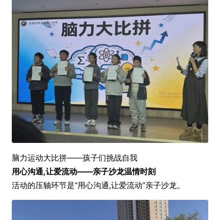
脑力运动大比拼——孩子们挑战自我
用心沟通,让爱流动——亲子沙龙温情时刻
活动的压轴环节是“用心沟通,让爱流动”亲子沙龙。