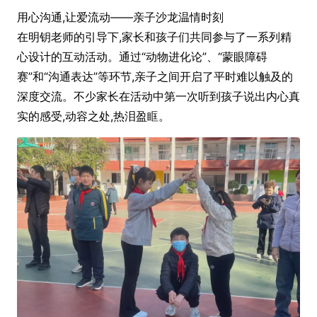
用心沟通,让爱流动——亲子沙龙温情时刻
在明钥老师的引导下,家长和孩子们共同参与了一系列精
心设计的互动活动。通过“动物进化论”、“蒙眼障碍
赛”和“沟通表达”等环节,亲子之间开启了平时难以触及的
深度交流。不少家长在活动中第一次听到孩子说出内心真
实的感受,动容之处,热泪盈眶。