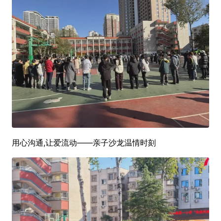
用心沟通,让爱流动——亲子沙龙温情时刻