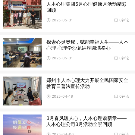
人本心理集团5月心理健康月活动精彩
回顾
2025-05-31
0评论
探索心灵奥秘，赋能幸福人生——人本
心理 心理学沙龙讲座圆满举办！
2025-05-31
0评论
郑州市人本心理大力开展全民国家安全
教育日普法宣传活动
2025-04-19
0评论
3月春风暖人心，人本心理谱新章——
人本心理公司3月活动全景回顾
2025-04-06
0评论