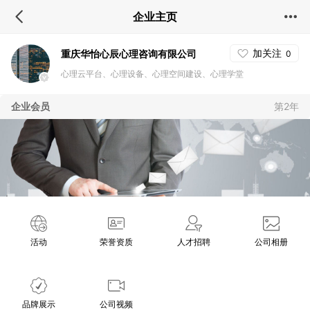
企业主页
加关注
重庆华怡心辰心理咨询有限公司
0
心理云平台、心理设备、心理空间建设、心理学堂
企业会员
第2年
活动
荣誉资质
人才招聘
公司相册
品牌展示
公司视频