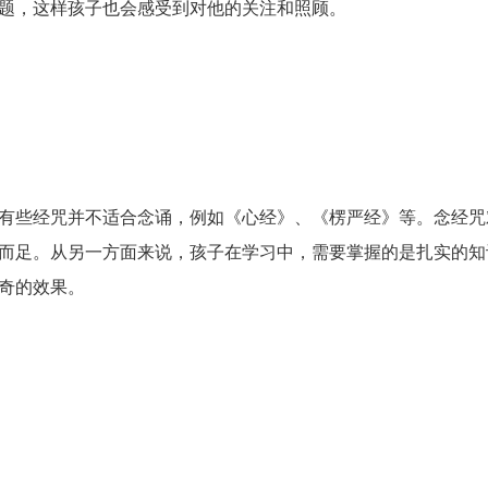
题，这样孩子也会感受到对他的关注和照顾。
有些经咒并不适合念诵，例如《心经》、《楞严经》等。念经咒
而足。从另一方面来说，孩子在学习中，需要掌握的是扎实的知
奇的效果。