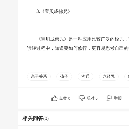
3.《宝贝成佛咒》
《宝贝成佛咒》是一种应用比较广泛的经咒，
读经过程中，知道要如何修行，更容易思考自己的
亲子关系
孩子
沟通
念经咒
点赞
反对
举报
0
0
相关问答
(0)