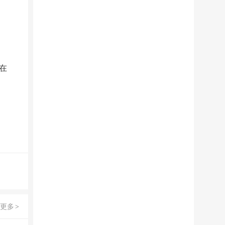
在
更多
>