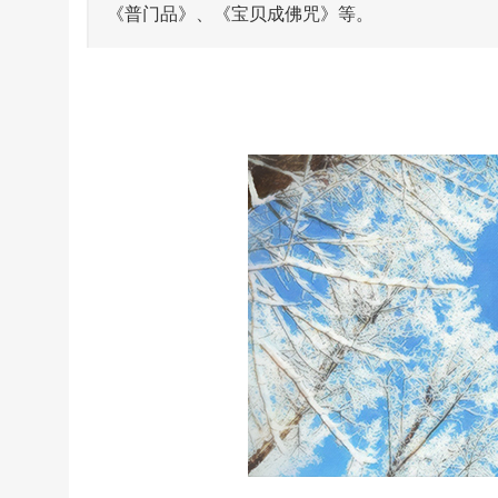
《普门品》、《宝贝成佛咒》等。