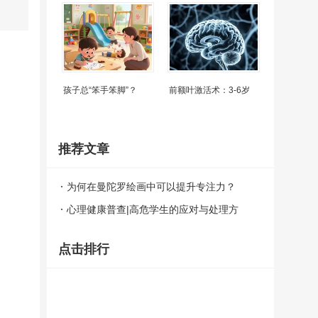
孩子总“笨手笨脚”？
前额叶激活术：3-6岁
推荐文章
为何在曼陀罗绘画中可以提升专注力？
心理健康普查|高危学生的应对与处理方
法！
点击排行