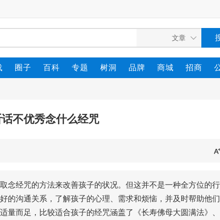
载
圈子
百科
专题
树洞
品牌
商城
招商
听话不优秀念什么经咒
取念经咒的方法来改善孩子的状况。但这并不是一种全方位的行
好的沟通关系，了解孩子的心理、需求和烦恼，并及时帮助他们
适量而足，比较适合孩子的经咒涵盖了《长寿佛母大圆满法》、