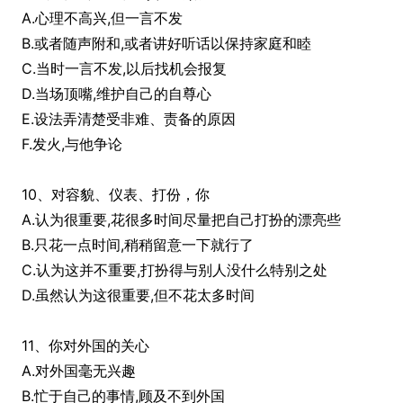
A.心理不高兴,但一言不发
B.或者随声附和,或者讲好听话以保持家庭和睦
C.当时一言不发,以后找机会报复
D.当场顶嘴,维护自己的自尊心
E.设法弄清楚受非难、责备的原因
F.发火,与他争论
10、对容貌、仪表、打份，你
A.认为很重要,花很多时间尽量把自己打扮的漂亮些
B.只花一点时间,稍稍留意一下就行了
C.认为这并不重要,打扮得与别人没什么特别之处
D.虽然认为这很重要,但不花太多时间
11、你对外国的关心
A.对外国毫无兴趣
B.忙于自己的事情,顾及不到外国