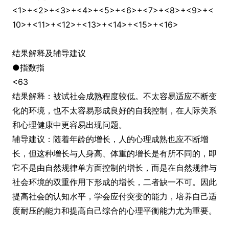
<1>+<2>+<3>+<4>+<5>+<6>+<7>+<8>+<9>+<
10>+<11>+<12>+<13>+<14>+<15>+<16>
结果解释及辅导建议
●指数指
<63
结果解释：被试社会成熟程度较低。不太容易适应不断变
化的环境，也不太容易形成良好的自我控制，在人际关系
和心理健康中更容易出现问题。
辅导建议：随着年龄的增长，人的心理成熟也应不断增
长，但这种增长与人身高、体重的增长是有所不同的，即
它不是由自然规律单方面控制的增长，而是在自然规律与
社会环境的双重作用下形成的增长，二者缺一不可。因此
提高社会的认知水平，学会应付突变的能力，培养自己适
度耐压的能力和提高自己综合的心理平衡能力尤为重要。