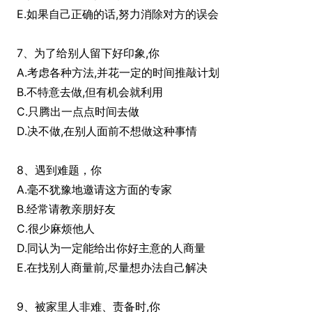
E.如果自己正确的话,努力消除对方的误会
7、为了给别人留下好印象,你
A.考虑各种方法,并花一定的时间推敲计划
B.不特意去做,但有机会就利用
C.只腾出一点点时间去做
D.决不做,在别人面前不想做这种事情
8、遇到难题，你
A.毫不犹豫地邀请这方面的专家
B.经常请教亲朋好友
C.很少麻烦他人
D.同认为一定能给出你好主意的人商量
E.在找别人商量前,尽量想办法自己解决
9、被家里人非难、责备时,你