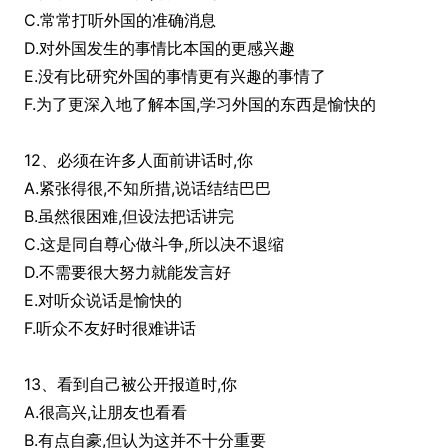
C.常常打听外国的准确消息
D.对外国发生的事情比本国的更感兴趣
E.没有比研究外国的事情更有兴趣的事情了
F.为了更深入地了解本国,学习外国的东西是愉快的
12、必须在许多人面前讲话时,你
A.紧张得很,不知所措,说话结结巴巴
B.虽然很困难,但设法把话讲完
C.这是同自尊心做斗争,所以决不退缩
D.不需要很大努力就能发言好
E.对听众说话是愉快的
F.听众不友好时很难讲话
13、看到自己被公开报道时,你
A.很高兴,让朋友也看看
B.有点自豪,但认为这并不十分重要