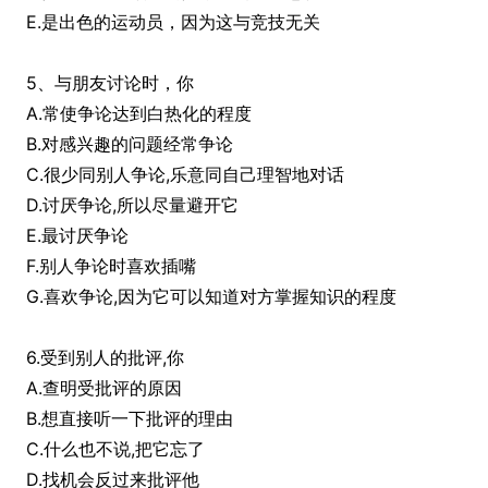
E.是出色的运动员，因为这与竞技无关
5、与朋友讨论时，你
A.常使争论达到白热化的程度
B.对感兴趣的问题经常争论
C.很少同别人争论,乐意同自己理智地对话
D.讨厌争论,所以尽量避开它
E.最讨厌争论
F.别人争论时喜欢插嘴
G.喜欢争论,因为它可以知道对方掌握知识的程度
6.受到别人的批评,你
A.查明受批评的原因
B.想直接听一下批评的理由
C.什么也不说,把它忘了
D.找机会反过来批评他