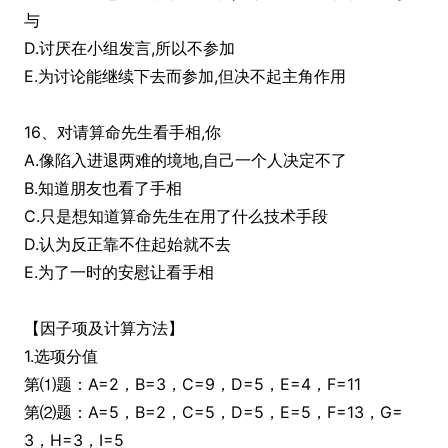
与
D.讨厌在小组发言,所以不参加
E.为讨论能继续下去而参加,但决不起主角作用
16、对请算命先生看手相,你
A.像陷入进退两难的境地,自己一个人决定不了
B.知道朋友也看了手相
C.只是想知道算命先生在用了什么技术手段
D.认为反正靠不住起始就不去
E.为了一时的安慰让看手相
【因子项及计算方法】
1.选项分值
第⑴题：A=2，B=3，C=9，D=5，E=4，F=11
第⑵题：A=5，B=2，C=5，D=5，E=5，F=13，G=
3，H=3，I=5