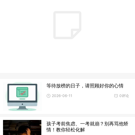
等待放榜的日子，请照顾好你的心情
2026-06-11
0评论
孩子考前焦虑、一考就崩？别再骂他矫
情！教你轻松化解