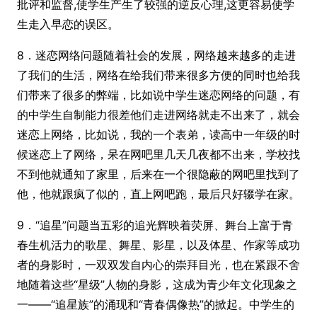
批评和监督,使学生产生了较强的逆反心理,这更容易使学
生走入早恋的误区。
8．迷恋网络问题随着社会的发展，网络越来越多的走进
了我们的生活，网络在给我们带来很多方便的同时也给我
们带来了很多的弊端，比如说中学生迷恋网络的问题，有
的中学生自制能力很差他们走进网络就走不出来了，就会
迷恋上网络，比如说，我的一个表弟，读
高中
一年级的时
候迷恋上了网络，呆在网吧里几天几夜都不出来，学校找
不到他就通知了家里，后来在一个很隐蔽的网吧里找到了
他，他就跟疯了似的，直上网吧跑，最后只好辍学在家。
9．“追星”问题当五彩的追光辉映着荧屏、舞台上富于青
春生机活力的歌星、舞星、影星，以及体星、作家等成功
者的身影时，一双双发自内心的崇拜目光，也在紧跟不舍
地随着这些“星级”人物的身影，这成为青少年文化现象之
一——“追星族”的涌现和“青春偶像热”的掀起。中学生的