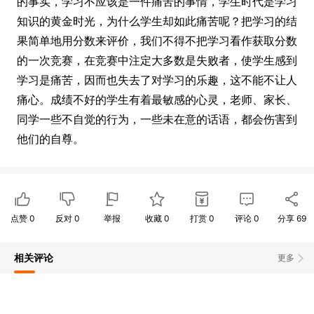
的事实，学习不应该是一件痛苦的事情，学生时代是学习
知识的黄金时光，为什么学生却如此痛苦呢？把学习的结
果简单地用分数来评价，我们不得不把学习看作获取分数
的一次竞赛，在竞赛中注定大多数是失败者，使学生感到
学习是痛苦，因而也失去了对学习的乐趣，这不能不让人
痛心。成绩不好的学生有着最敏感的心灵，老师、家长、
同学一些不自觉的行为，一些未在意的话语，都会伤害到
他们的自尊。
点赞
0
反对
0
举报
收藏
0
打赏
0
评论
0
分享
69
相关评论
更多