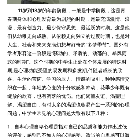
11岁到18岁的年龄阶段，一般是中学阶段，这是青
春期身体和心理发育最为剧烈的时期，是最充满激情、浪
漫，最有创造力、最少保守思想、最活跃的时期。这是他
们从幼稚走向成熟、从依赖走向独立的过度时期，也是对
人生、社会和未来充满幻想与好奇的“多梦季节”。国外有
学者形容这一阶段是“骚动的、矛盾的、动荡的、暴风雨
式的时期”。这个时期的中学生正处在个体发展的特殊时
期,是心理功能受阻的易发期和多发期,伴随者成长的欣
喜、生活的苦恼、学习的压力、情感的吸引，种种感情交
织在一起，年轻的心变的十分敏感和冲动，花季少年既有
绽放的欣喜，也有凋落的忧伤。他们渴望友谊、渴望理
解、渴望自由，有时太多的渴望也容易产生一系列的心理
问题，中学生常见的心理问题大致有以下几种：
1．自卑心理自卑心理是指对自己的品质和能力作出过低
的评价，感到己不如人的心理感受。适当的自卑感可以激