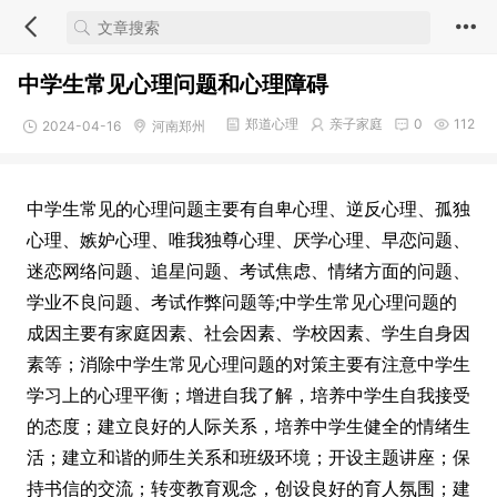
中学生常见心理问题和心理障碍
郑道心理
亲子家庭
0
112
2024-04-16
河南郑州
中学生常见的心理问题主要有自卑心理、逆反心理、孤独
心理、嫉妒心理、唯我独尊心理、
厌学
心理、早恋问题、
迷恋网络问题、追星问题、
考试
焦虑
、情绪方面的问题、
学业不良问题、考试作弊问题等;中学生常见心理问题的
成因主要有家庭因素、社会因素、学校因素、学生自身因
素等；消除中学生常见心理问题的对策主要有注意中学生
学习
上的心理平衡；增进自我了解，培养中学生自我接受
的态度；建立良好的人际关系，培养中学生健全的情绪生
活；建立和谐的师生关系和班级环境；开设主题讲座；保
持书信的交流；转变教育观念，创设良好的育人氛围；建