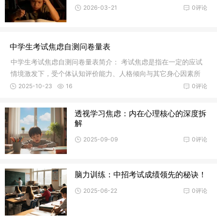
2026-03-21
0评论
中学生考试焦虑自测问卷量表
中学生考试焦虑自测问卷量表简介： 考试焦虑是指在一定的应试
情境激发下，受个体认知评价能力、人格倾向与其它身心因素所
制约，以担忧为基本特征，以防御或逃避为
2025-10-23
16
0评论
透视学习焦虑：内在心理核心的深度拆
解
2025-09-09
0评论
脑力训练：中招考试成绩领先的秘诀！
2025-06-22
0评论