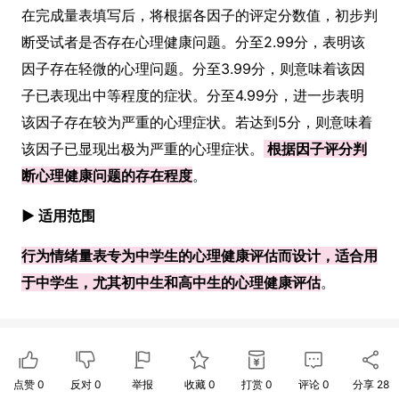
在完成量表填写后，将根据各因子的评定分数值，初步判
断受试者是否存在心理健康问题。分至2.99分，表明该
因子存在轻微的心理问题。分至3.99分，则意味着该因
子已表现出中等程度的症状。分至4.99分，进一步表明
该因子存在较为严重的心理症状。若达到5分，则意味着
该因子已显现出极为严重的心理症状。
根据因子评分判
断心理健康问题的存在程度
。
► 适用范围
行为情绪量表专为中学生的心理健康评估而设计，适合用
于中学生，尤其初中生和高中生的心理健康评估
。
点赞
0
反对
0
举报
收藏
0
打赏
0
评论
0
分享
28