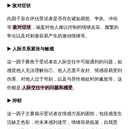
► 敌对症状
此因子旨在评估受试者是否存在诸如易怒、争执、冲动
等
敌对症状
，涵盖对他人难以控制的情绪反应、频繁的
争论以及对刺激容易产生的激动情绪等。
► 人际关系紧张与敏感
这一因子聚焦于受试者在人际交往中可能遇到的问题，如
感觉他人无法理解自己、他人态度不友好、情感容易受到
伤害、对他人过于苛刻，以及与异性相处时的尴尬等。这
些都是
人际交往中的问题和感受
。
► 抑郁
这一因子主要揭示受试者在情感方面的困扰，包括感觉生
活缺乏色彩，对未来感到迷茫，情绪容易低落，自我责