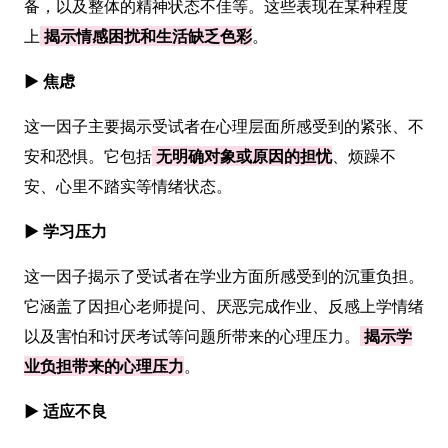
备，以及整体的精神状态不佳等。这些表现在某种程度
上
揭示情感困扰和生活缺乏色彩
。
► 焦虑
这一因子主要揭示受试者在心理层面所感受到的紧张、不
安和恐惧。它包括
无明确对象或原因的担忧
、烦躁不
安、心里不踏实等情绪状态。
► 学习压力
这一因子揭示了受试者在学业方面所感受到的沉重负担。
它涵盖了因担心老师提问、厌恶完成作业、反感上学情绪
以及害怕和讨厌考试等问题所带来的心理压力。
揭示学
业负担带来的心理压力
。
► 适应不良