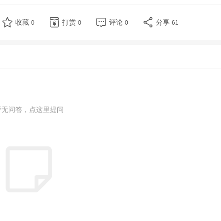
收藏
打赏
评论
分享
0
0
0
61
暂无问答，点这里提问