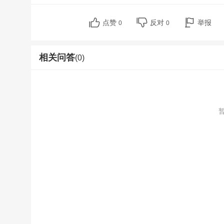
点赞
反对
举报
0
0
相关问答
(0)