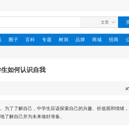
载
圈子
百科
专题
树洞
品牌
商城
招商
学生如何认识自我
。为了了解自己，中学生应该探索自己的兴趣、价值观和情绪，
地了解自己并为未来做好准备。