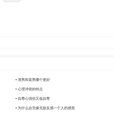
• 渣男和直男哪个更好
• 心理冲突的特点
• 自尊心强但又低自尊
• 为什么会无缘无故反感一个人的感觉