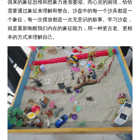
俱来的象征思维和想象力逐渐萎缩。而心灵的困境，恰恰
需要通过象征来理解和整合。沙盘中的每一个沙具都是一
个象征，每一次摆放都是一次无意识的叙事。学习沙盘，
就是重新唤醒我们内在的象征能力，用一种更古老、更根
本的方式来理解自己。