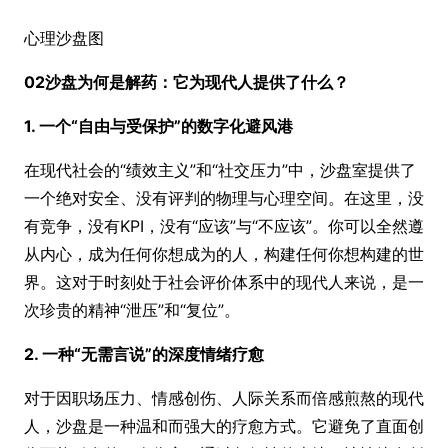
心理沙盘图
02沙盘为何是解药：它为现代人提供了什么？
1. 一个“自由与受保护”的数字化避风港
在现代社会的“绩效主义”和“社交压力”中，沙盘室提供了
一个绝对安全、没有评判的物理与心理空间。在这里，没
有竞争，没有KPI，没有“应该”与“不应该”。你可以全然遵
从内心，成为任何你想成为的人，构建任何你想构建的世
界。这对于时刻处于社会评价体系中的现代人来说，是一
次珍贵的精神“泄压”和“复位”。
2. 一种“无需言说”的深度情绪疗愈
对于因职场压力、情感创伤、人际关系而倍感煎熬的现代
人，沙盘是一种温和而强大的疗愈方式。它避免了直面创