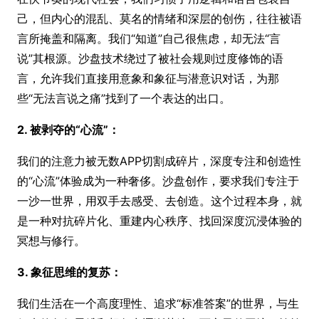
己，但内心的混乱、莫名的情绪和深层的创伤，往往被语
言所掩盖和隔离。我们“知道”自己很焦虑，却无法“言
说”其根源。沙盘技术绕过了被社会规则过度修饰的语
言，允许我们直接用意象和象征与潜意识对话，为那
些“无法言说之痛”找到了一个表达的出口。
2. 被剥夺的“心流”：
我们的注意力被无数APP切割成碎片，深度专注和创造性
的“心流”体验成为一种奢侈。沙盘创作，要求我们专注于
一沙一世界，用双手去感受、去创造。这个过程本身，就
是一种对抗碎片化、重建内心秩序、找回深度沉浸体验的
冥想与修行。
3. 象征思维的复苏：
我们生活在一个高度理性、追求“标准答案”的世界，与生