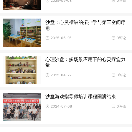
2025-09-08
0评论
沙盘：心灵褶皱的拓扑学与第三空间疗
愈
2025-06-25
0评论
心理沙盘：多场景应用下的心灵疗愈力
量
2025-04-27
0评论
沙盘游戏指导师培训课程圆满结束
2024-07-08
0评论