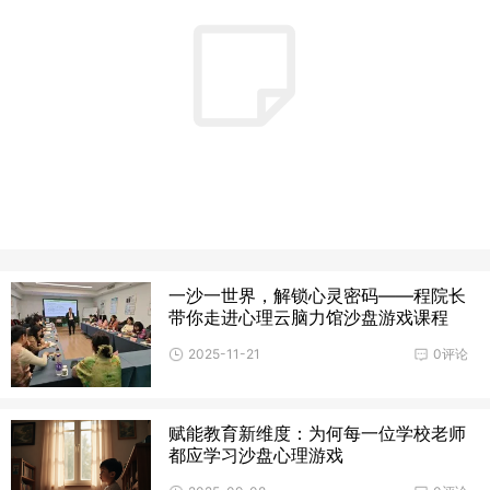
一沙一世界，解锁心灵密码——程院长
带你走进心理云脑力馆沙盘游戏课程
2025-11-21
0评论
赋能教育新维度：为何每一位学校老师
都应学习沙盘心理游戏