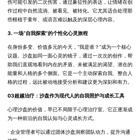
伤可能引发的二次伤害，通过象征性的表达，让情绪在创
作过程中自然流淌、被看见、被转化。它尤其适合处理那
些根植于童年、或语言难以触及的深层心理内容。
3. 一场“自我探索”的个性化心灵旅程
在身份多变、价值多元的今天，“我是谁？”成为一个核心
议题。沙盘如同一面心灵的镜子，通过一次次的创作，帮
助我们直观地看到内在的矛盾、未被满足的渴望、潜在的
能量和人格的多个侧面。它是一个主动探索自我、整合人
格的过程，远比被动地接受分析和建议更为深刻和有力。
03超越治疗：沙盘作为现代人的自我照护与成长工具
心理沙盘的价值，早已不局限于心理治疗室。它正逐渐成
为一种前沿的自我认知与心灵成长方式。
· 企业管理者可以通过团体沙盘洞察团队动力，提升沟通