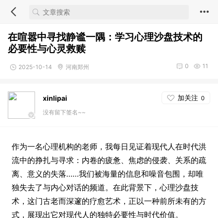
在喧嚣中寻找静谧一隅：学习心理沙盘技术的
必要性与心灵救赎
0
11
2025-10-14
河南郑州
加关注
xinlipai
0
没有留下签名~~
作为一名心理机构的老师，我每日见证着现代人在时代洪
流中的挣扎与寻求：内卷的疲惫、焦虑的侵袭、关系的疏
离、意义的失落……我们被海量的信息和噪音包围，却唯
独失去了与内心对话的频道。在此背景下，心理沙盘技
术，这门古老而深邃的疗愈艺术，正以一种前所未有的方
式，展现出它对现代人的独特必要性与时代价值。