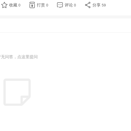
收藏
打赏
评论
分享
0
0
0
59
暂无问答，点这里提问