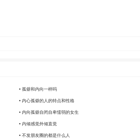
• 孤僻和内向一样吗
• 内心孤僻的人的特点和性格
• 内向孤僻自闭自卑懦弱的女生
• 内倾感觉外倾直觉
• 不发朋友圈的都是什么人