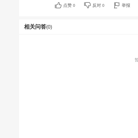
点赞
反对
举报
0
0
相关问答
(0)