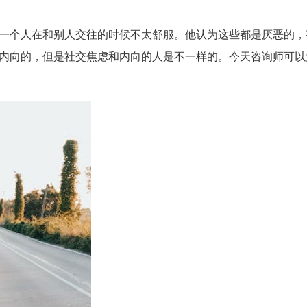
个人在和别人交往的时候不太舒服。他认为这些都是厌恶的，
内向的，但是社交焦虑和内向的人是不一样的。今天咨询师可以