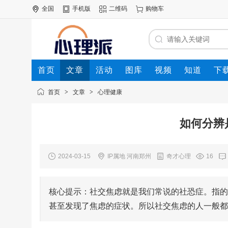
全国
手机版
二维码
购物车
首页
文章
活动
图库
视频
知道
下
首页
>
文章
>
心理健康
如何分辨
2024-03-15
IP属地 河南郑州
奇才心理
16
核心提示：社交焦虑就是我们常说的社恐症。指的
甚至发现了焦虑的症状。所以社交焦虑的人一般都