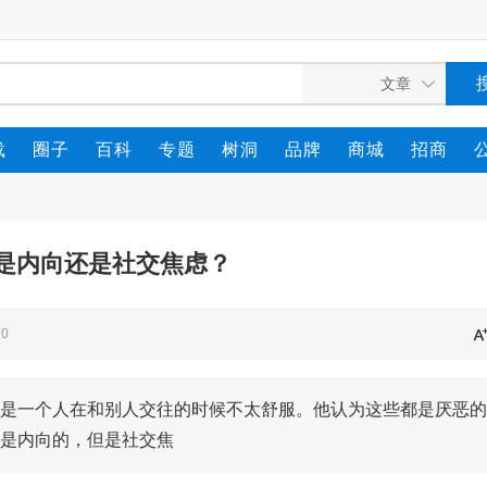
载
圈子
百科
专题
树洞
品牌
商城
招商
是内向还是社交焦虑？
0
是一个人在和别人交往的时候不太舒服。他认为这些都是厌恶的
是内向的，但是社交焦