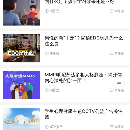
为什么盯了孩子学习效果还是不好
2播放
0评论
男性的新“手宠”？揭秘EDC玩具为什么
这么贵
3播放
0评论
MMPI明尼苏达多相人格测验：揭开你
内心深处的那一面！
5播放
0评论
学生心理健康主题CCTV公益广告关注
篇
672播放
0评论