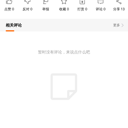
点赞
0
反对
0
举报
收藏
0
打赏
0
评论
0
分享
13
相关评论
更多
暂时没有评论，来说点什么吧