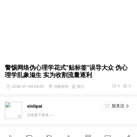
警惕网络伪心理学花式“贴标签”误导大众 伪心
理学乱象滋生 实为收割流量逐利
0
3
2026-01-09 08:20
河南郑州
简介
加关注
xinlipai
0
没有留下签名~~