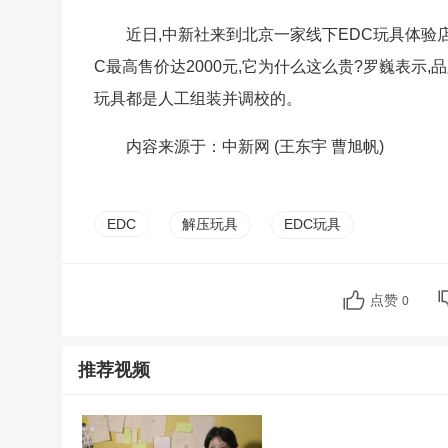
近日,中新社来到北京一家线下EDC玩具体验店
C最高售价达2000元,它为什么这么贵?罗巍表示
玩具都是人工组装并调校的。
内容来源于：中新网 (王东宇 曹旭帆)
EDC
解压玩具
EDC玩具
点赞
0
推荐视频