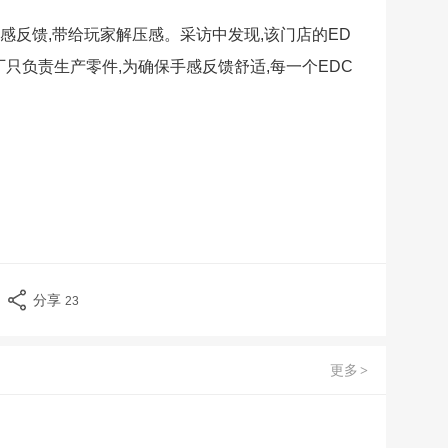
手感反馈,带给玩家解压感。采访中发现,该门店的ED
厂只负责生产零件,为确保手感反馈舒适,每一个EDC
分享
23
更多
>