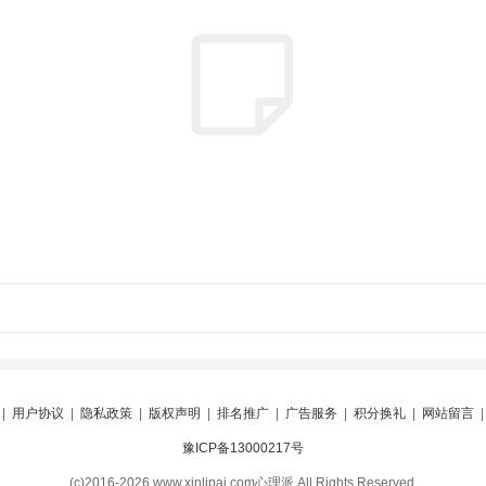
|
用户协议
|
隐私政策
|
版权声明
|
排名推广
|
广告服务
|
积分换礼
|
网站留言
豫ICP备13000217号
(c)2016-2026 www.xinlipai.com心理派 All Rights Reserved.