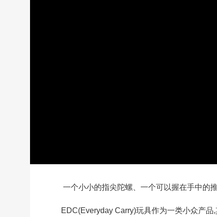
一个小小的指尖陀螺、一个可以握在手中的
EDC(Everyday Carry)玩具作为一类小