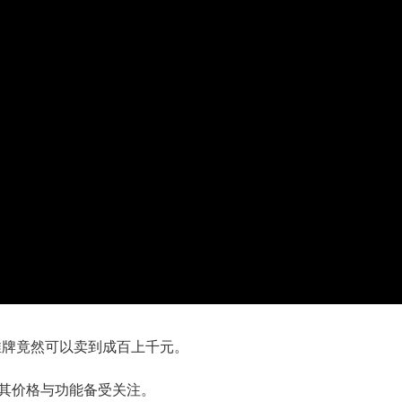
推牌竟然可以卖到成百上千元。
众产品,其价格与功能备受关注。