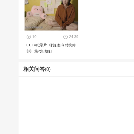
10
24:39
CCTV纪录片《我们如何对抗抑
郁》 第2集 她们
相关问答
(0)