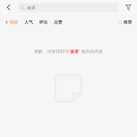
综合
人气
评论
点赞
推荐
抱歉，没有找到与“
健康
” 相关的内容