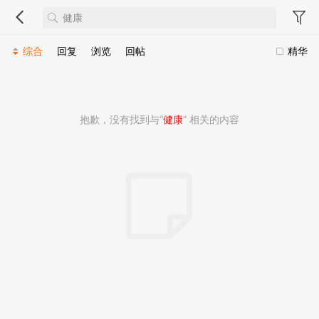
综合
回复
浏览
回帖
精华
抱歉，没有找到与“
健康
” 相关的内容