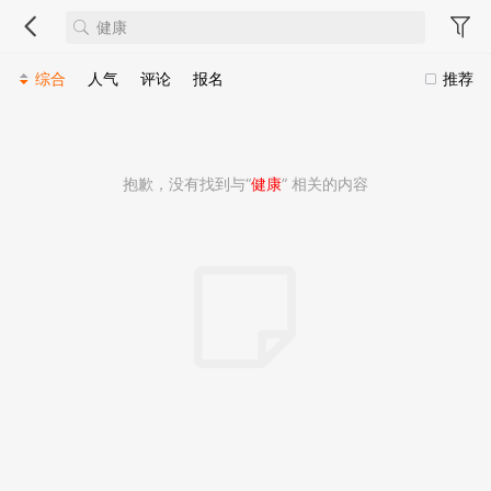
综合
人气
评论
报名
推荐
抱歉，没有找到与“
健康
” 相关的内容