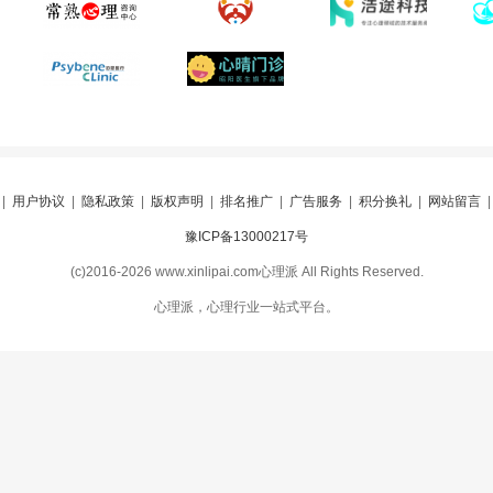
|
用户协议
|
隐私政策
|
版权声明
|
排名推广
|
广告服务
|
积分换礼
|
网站留言
豫ICP备13000217号
(c)2016-2026 www.xinlipai.com心理派 All Rights Reserved.
心理派，心理行业一站式平台。