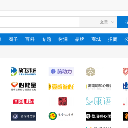
载
圈子
百科
专题
树洞
品牌
商城
招商