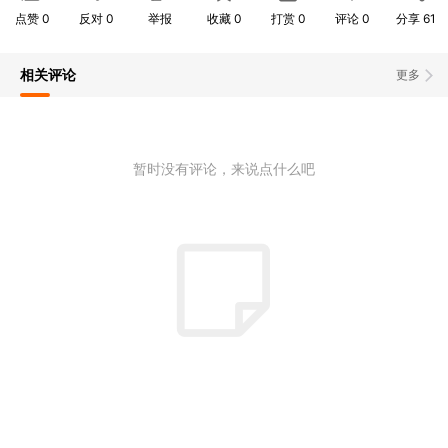
点赞
0
反对
0
举报
收藏
0
打赏
0
评论
0
分享
61
相关评论
更多
暂时没有评论，来说点什么吧