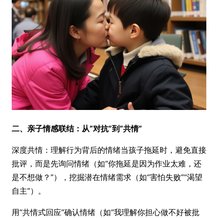
二、亲子情感联结：从“对抗”到“共情”
深度共情：理解行为背后的情绪当孩子拖延时，避免直接
批评，而是先询问情绪（如“你拖延是因为作业太难，还
是不想做？”），挖掘潜在情绪需求（如“害怕失败”“渴望
自主”）。
用“共情式回应”确认情绪（如“我理解你担心做不好被批