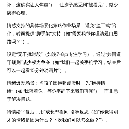
评，这确实让人焦虑”），让孩子感受到“被看见”，减少
防御心理。
情感支持的具体场景化策略作业场景：避免“监工式”陪
伴，转而提供“脚手架”支持（如“需要我帮你理清题目思
路吗？”）。
设定“无干扰时段”（如晚7-8点专注学习），通过“共同遵
守规则”减少权力争夺（如“我们一起关手机学习，结束后
可以一起看15分钟动画片”）。
情绪爆发场景：当孩子因拖延崩溃时，先“抱持情
绪”（如“我陪着你，等你平静下来我们再聊”），而非急
于解决问题。
待情绪平复后，用“成长型提问”引导反思（如“你觉得刚
才的情绪是因为什么？下次我们可以怎么做？”）。