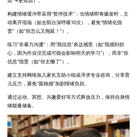
虑”→更焦虑）。
构建情绪缓冲带采用“暂停技术”：当情绪即将爆发时，主
动离开现场（如去阳台深呼吸10次），避免“情绪化指
责”（如“你怎么又拖延！”）。
练习“非暴力沟通”：用“我信息”表达感受（如“我感到担
心，因为作业没完成可能会影响明天的学习”），而非“你
信息”指责（如“你太懒了”）。
建立支持网络加入家长互助小组或寻求专业咨询，分享育
儿压力，避免“孤独感”加剧情绪负担。
通过运动、冥想、兴趣爱好等方式释放压力，保持自身情
绪能量储备。