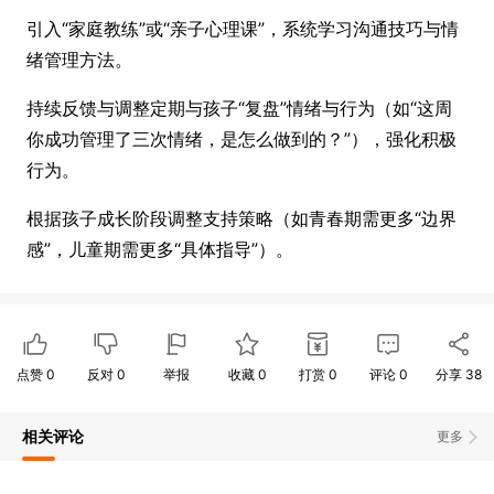
引入“家庭教练”或“亲子心理课”，系统学习沟通技巧与情
绪管理方法。
持续反馈与调整定期与孩子“复盘”情绪与行为（如“这周
你成功管理了三次情绪，是怎么做到的？”），强化积极
行为。
根据孩子成长阶段调整支持策略（如青春期需更多“边界
感”，儿童期需更多“具体指导”）。
点赞
0
反对
0
举报
收藏
0
打赏
0
评论
0
分享
38
相关评论
更多