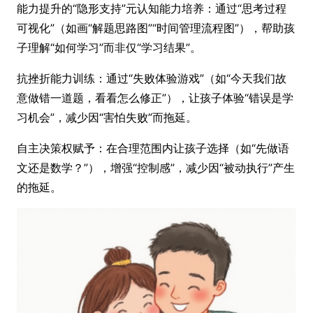
能力提升的“隐形支持”元认知能力培养：通过“思考过程
可视化”（如画“解题思路图”“时间管理流程图”），帮助孩
子理解“如何学习”而非仅“学习结果”。
抗挫折能力训练：通过“失败体验游戏”（如“今天我们故
意做错一道题，看看怎么修正”），让孩子体验“错误是学
习机会”，减少因“害怕失败”而拖延。
自主决策权赋予：在合理范围内让孩子选择（如“先做语
文还是数学？”），增强“控制感”，减少因“被动执行”产生
的拖延。