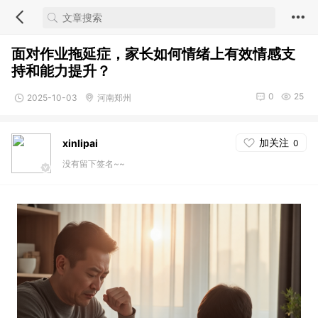
面对作业拖延症，家长如何情绪上有效情感支
持和能力提升？
0
25
2025-10-03
河南郑州
加关注
xinlipai
0
没有留下签名~~