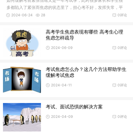
如何缓解考前紧张情绪又是一年考试季，此时很多家长和学生很
多都陷入了紧张而焦虑的状态里了，担心考不好，发挥失常，平
常考得很
2024-06-24
28
0评论
高考学生焦虑表现有哪些 高考生心理
焦虑怎样疏导
2024-06-09
0评论
考试焦虑怎么办？这几个方法帮助学生
缓解考试焦虑
2024-04-11
0评论
考试、面试恐惧的解决方案
2024-04-09
0评论