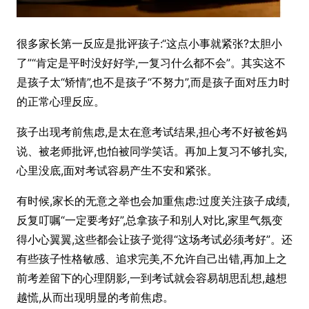
很多家长第一反应是批评孩子:“这点小事就紧张?太胆小
了”“肯定是平时没好好学,一复习什么都不会”。其实这不
是孩子太“矫情”,也不是孩子“不努力”,而是孩子面对压力时
的正常心理反应。
孩子出现考前焦虑,是太在意考试结果,担心考不好被爸妈
说、被老师批评,也怕被同学笑话。再加上复习不够扎实,
心里没底,面对考试容易产生不安和紧张。
有时候,家长的无意之举也会加重焦虑:过度关注孩子成绩,
反复叮嘱“一定要考好”,总拿孩子和别人对比,家里气氛变
得小心翼翼,这些都会让孩子觉得“这场考试必须考好”。还
有些孩子性格敏感、追求完美,不允许自己出错,再加上之
前考差留下的心理阴影,一到考试就会容易胡思乱想,越想
越慌,从而出现明显的考前焦虑。