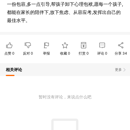
一份包容,多一点引导,帮孩子卸下心理包袱,愿每一个孩子,
都能在家长的陪伴下,放下焦虑、从容应考,发挥出自己的
最佳水平。
点赞
0
反对
0
举报
收藏
0
打赏
0
评论
0
分享
34
相关评论
更多
暂时没有评论，来说点什么吧