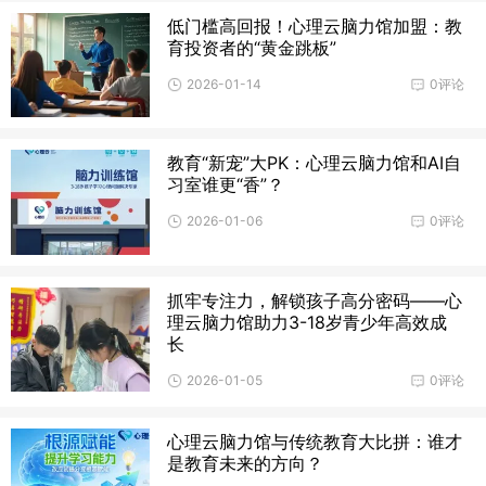
低门槛高回报！心理云脑力馆加盟：教
育投资者的“黄金跳板”
2026-01-14
0评论
教育“新宠”大PK：心理云脑力馆和AI自
习室谁更“香”？
2026-01-06
0评论
抓牢专注力，解锁孩子高分密码——心
理云脑力馆助力3-18岁青少年高效成
长
2026-01-05
0评论
心理云脑力馆与传统教育大比拼：谁才
是教育未来的方向？