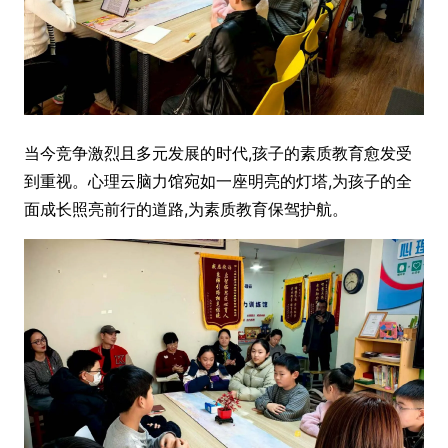
当今竞争激烈且多元发展的时代,孩子的素质教育愈发受
到重视。心理云脑力馆宛如一座明亮的灯塔,为孩子的全
面成长照亮前行的道路,为素质教育保驾护航。