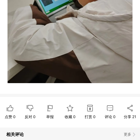
点赞
0
反对
0
举报
收藏
0
打赏
0
评论
0
分享
21
相关评论
更多