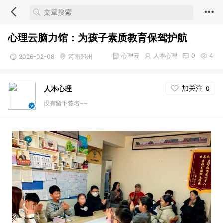
心理云脑力馆：为孩子素质教育保驾护航
心理云
人本心理
0
4
2026-02-08
河南郑州
加关注
人本心理
0
没有留下签名~~