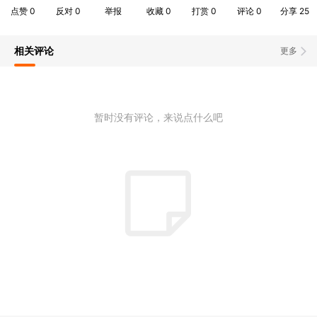
点赞
0
反对
0
举报
收藏
0
打赏
0
评论
0
分享
25
相关评论
更多
暂时没有评论，来说点什么吧