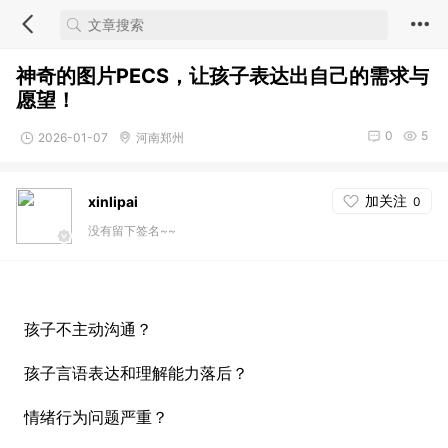
神奇的图片PECS，让孩子表达出自己的需求与
愿望！
0
5
2026-01-07
河南郑州
加关注
xinlipai
0
没有留下签名~~
孩子不主动沟通？
孩子言语表达和理解能力落后？
情绪行为问题严重？