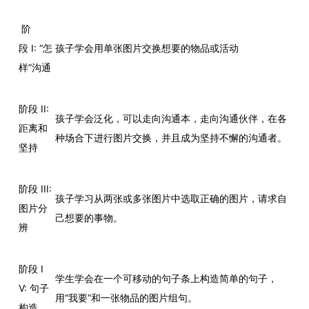
阶
段 I: “怎
孩子学会用单张图片交换想要的物品或活动
样”沟通
阶段 II:
孩子学会泛化，可以走向沟通本，走向沟通伙伴，在各
距离和
种场合下进行图片交换，并且成为坚持不懈的沟通者。
坚持
阶段 III:
孩子学习从两张或多张图片中选取正确的图片，请求自
图片分
己想要的事物。
辨
阶段 I
学生学会在一个可移动的句子条上构造简单的句子，
V: 句子
用“我要”和一张物品的图片组句。
构造