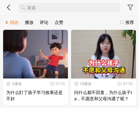
综合
播放
评论
点赞
推荐
3播放
01:12
29播放
01:32
为什么盯了孩子学习效果还是
问什么都不回复，为什么孩子t
不好
a，不愿意和父母沟通了呢？