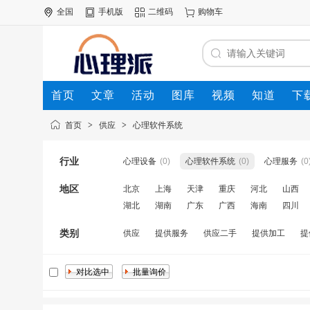
全国
手机版
二维码
购物车
首页
文章
活动
图库
视频
知道
下
首页
>
供应
>
心理软件系统
行业
心理设备
(0)
心理软件系统
(0)
心理服务
(0
地区
北京
上海
天津
重庆
河北
山西
湖北
湖南
广东
广西
海南
四川
类别
供应
提供服务
供应二手
提供加工
提