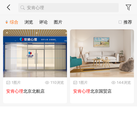
综合
浏览
评论
图片
推荐
1图片
110浏览
1图片
144浏览
安肯心理
北京北航店
安肯心理
北京国贸店