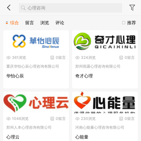
综合
留言
浏览
评论
推荐
361浏览
0留言
324浏览
0留言
重庆华怡心辰心理咨询有限公司
郑州雨露心理咨询有限公司
华怡心辰
奇才心理
1046浏览
0留言
230浏览
0留言
郑州人本心理咨询有限公司
河南心能量心理咨询有限公司
心理云
心能量