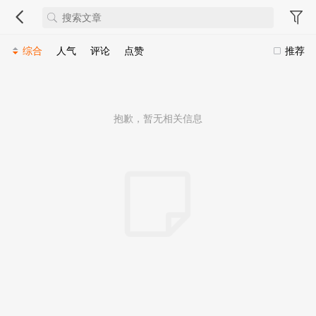
综合
人气
评论
点赞
推荐
抱歉，暂无相关信息