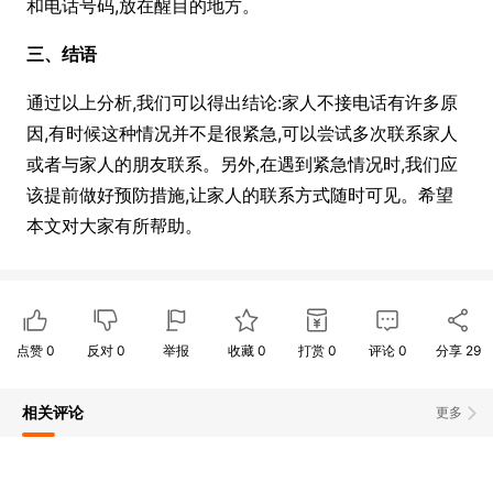
和电话号码,放在醒目的地方。
三、结语
通过以上分析,我们可以得出结论:家人不接电话有许多原
因,有时候这种情况并不是很紧急,可以尝试多次联系家人
或者与家人的朋友联系。另外,在遇到紧急情况时,我们应
该提前做好预防措施,让家人的联系方式随时可见。希望
本文对大家有所帮助。
点赞
0
反对
0
举报
收藏
0
打赏
0
评论
0
分享
29
相关评论
更多