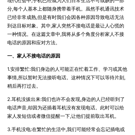
现代社会中,手机已经成为人们日常生活不可或缺的一部
分,每个人基本上都随身携带着手机。虽然手机通讯技术
已经非常成熟,但是有时我们会因各种原因导致电话无法
到达目标对象。其中,家人突然不接电话是最让人心慌的
一种情况。在这篇文章中,我将从多个角度分析家人不接
电话的原因和应对方法。
一、家人不接电话的原因
1.安排繁忙:我们身边的人可能正在忙着工作、学习或其他
事情,所以暂时无法接听电话。这种情况下可以等待片刻,
稍后再打过去。
2.耳机没拔出来:我们也许不会发现,身边的人已经听到了
电话声音,却因为还插着耳机没有发现电话。此时可以给
家人发短信或者微信提醒一下,让他们提前取出耳机。
3.手机没电:在繁忙的生活中,我们可能经常会忘记插电或