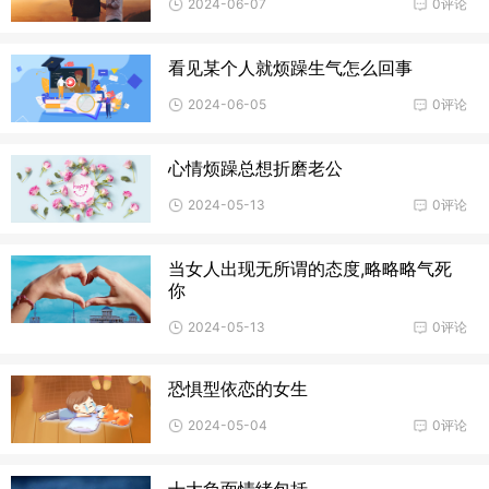
2024-06-07
0评论
看见某个人就烦躁生气怎么回事
2024-06-05
0评论
心情烦躁总想折磨老公
2024-05-13
0评论
当女人出现无所谓的态度,略略略气死
你
2024-05-13
0评论
恐惧型依恋的女生
2024-05-04
0评论
十大负面情绪包括