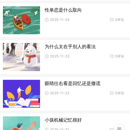
性单恋是什么取向
2025-11-24
0评论
为什么太在乎别人的看法
2025-11-23
0评论
眼睛往右看是回忆还是撒谎
2025-11-22
0评论
小孩机械记忆很好
2025-11-21
0评论