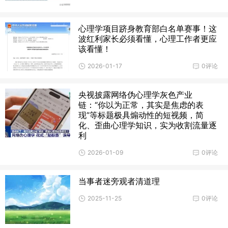
心理学项目跻身教育部白名单赛事！这
波红利家长必须看懂，心理工作者更应
该看懂！
2026-01-17
0评论
央视披露网络伪心理学灰色产业
链：“你以为正常，其实是焦虑的表
现”等标题极具煽动性的短视频，简
化、歪曲心理学知识，实为收割流量逐
利
2026-01-09
0评论
当事者迷旁观者清道理
2025-11-25
0评论