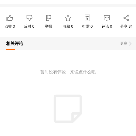
点赞
0
反对
0
举报
收藏
0
打赏
0
评论
0
分享
31
相关评论
更多
暂时没有评论，来说点什么吧