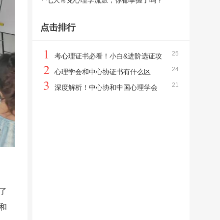
七大常见心理学流派，你都掌握了吗？
点击排行
1
25
考心理证书必看！小白&进阶选证攻
2
24
略
心理学会和中心协证书有什么区
3
21
别，哪个更好？
深度解析！中心协和中国心理学会
心理咨询师如何选择？
了
和