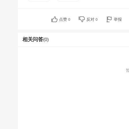
点赞
反对
举报
0
0
相关问答
(0)