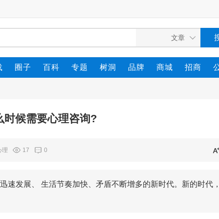
载
圈子
百科
专题
树洞
品牌
商城
招商
么时候需要心理咨询?
心理
17
0
迅速发展、 生活节奏加快、矛盾不断增多的新时代。新的时代