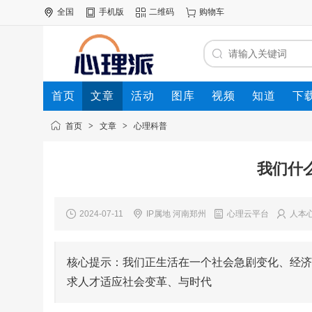
全国
手机版
二维码
购物车
首页
文章
活动
图库
视频
知道
下
首页
>
文章
>
心理科普
我们什
2024-07-11
IP属地 河南郑州
心理云平台
人本
核心提示：我们正生活在一个社会急剧变化、经济
求人才适应社会变革、与时代