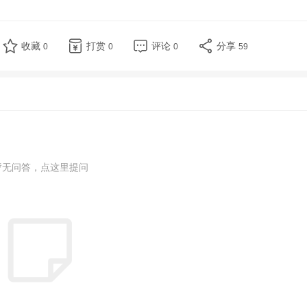
收藏
打赏
评论
分享
0
0
0
59
暂无问答，点这里提问