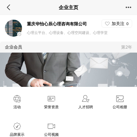
企业主页
加关注
重庆华怡心辰心理咨询有限公司
0
心理云平台、心理设备、心理空间建设、心理学堂
企业会员
第2年
活动
荣誉资质
人才招聘
公司相册
品牌展示
公司视频