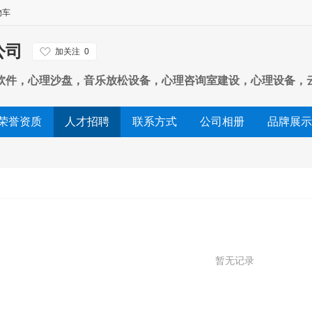
物车
公司
加关注
0
软件，心理沙盘，音乐放松设备，心理咨询室建设，心理设备，
荣誉资质
人才招聘
联系方式
公司相册
品牌展示
暂无记录