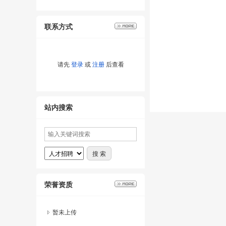
联系方式
请先
登录
或
注册
后查看
站内搜索
荣誉资质
暂未上传