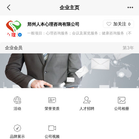
企业主页
加关注
郑州人本心理咨询有限公司
0
一般项目：心理咨询服务；会议及展览服务；健康咨询服务（不
含诊疗服务）；软件开发；人工智能基础软件开发；人工智能应
企业会员
第3年
用软件开发；人工智能理论与算法软件开发；网络与信息安全软
件开发；技术服务、技术开发、技术咨询、技术交流、技术转
让、技术推广；计算机系统服务；软件销售；体育用品及器材批
发；电子产品销售；文具用品批发；文具用品零售；办公用品销
售；办公设备销售；办公设备耗材销售；音响设备销售（除依法
须经批准的项目外，凭营业执照依法自主开展经营活动）许可项
目：住宅室内装饰装修；第二类增值电信业务（依法须经批准的
活动
荣誉资质
人才招聘
公司相册
项目，经
品牌展示
公司视频