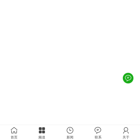
首页
频道
新闻
联系
关于