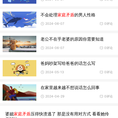
不会处理
家庭矛盾
的男人性格
2024-06-07
0评论
老公不在乎老婆的原因你需要知道
2024-06-07
0评论
爸妈吵架写给爸爸的话怎么写
2024-05-13
0评论
在家里越来越不想说话怎么回事
2024-04-29
0评论
婆媳
家庭矛盾
压得快溃逃了 那是没有用对方式 看看她伶