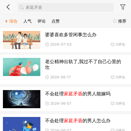
综合
人气
评论
点赞
推荐
婆婆喜欢多管闲事怎么办
2024-07-03
0评论
老公精神出轨了,我过不了自己心里的
坎
2024-06-17
0评论
不会处理
家庭矛盾
的男人能嫁吗
2024-06-07
0评论
不会处理
家庭矛盾
的男人怎么办
2024-06-07
0评论