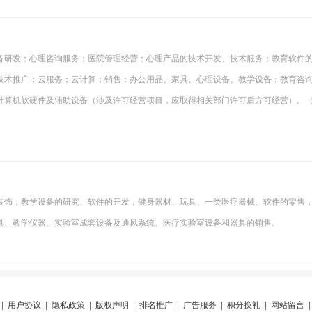
备研发；心理咨询服务；医院管理经营；心理产品的技术开发、技术服务；教育软件
技术推广；云服务；云计算；销售：办公用品、家具、心理设备、教学设备；教育咨
计算机软硬件及辅助设备（涉及许可经营项目，应取得相关部门许可后方可经营）。
）
装饰；教学设备的研究、软件的开发；健身器材、玩具、一类医疗器械、软件的零售
具、教学仪器、实验室成套设备及通风系统、医疗实验室设备和器具的销售。
|
用户协议
|
隐私政策
|
版权声明
|
排名推广
|
广告服务
|
积分换礼
|
网站留言