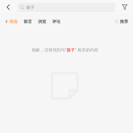
综合
留言
浏览
评论
推荐
抱歉，没有找到与“
孩子
” 相关的内容